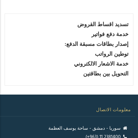
تسديد اقساط القروض
خدمة دفع فواتير
إصدار بطاقات مسبقة الدفع:
توطين الرواتب
خدمة الاشعار الالكتروني
التحويل بين بطاقتين
معلومات الاتصال
سوريا - دمشق - ساحة يوسف العظمة
2381400 11 (963+)