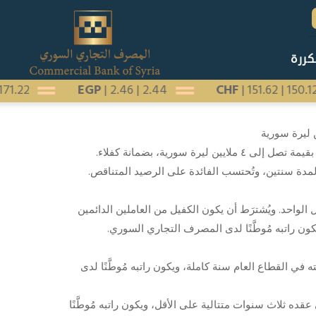
كررة
|
171.22
EGP
|
2.46
|
2.44
CHF
|
151.62
|
150.
سورية، بضمانة كفلاء.
الواحد. ويُشترَط أن يكون الكفيل من العاملين الدائمين
ن راتبه مُوطَّنًا لدى المصرف التجاري السوري.
في القطاع العام سنة كاملة، ويكون راتبه مُوطَّنًا لدى
ه ثلاث سنوات متتالية على الأقل، ويكون راتبه مُوطَّنًا