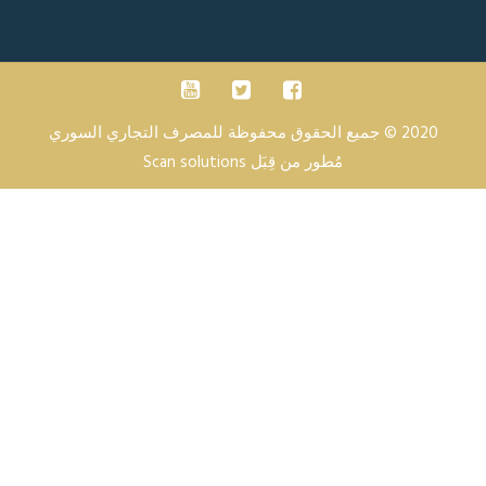
2020 © جميع الحقوق محفوظة للمصرف التجاري السوري
مُطور من قِبَل
Scan solutions