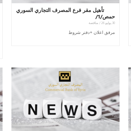
تأهيل مقر فرع المصرف التجاري السوري
حمص/1/
30 يوليو 26
/
مناقصة
مرفق اعلان +دفتر شروط