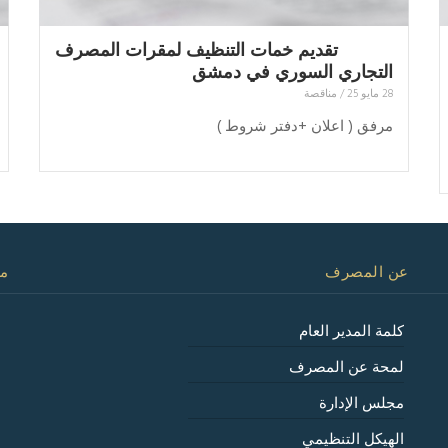
تقديم خمات التنظيف لمقرات المصرف
التجاري السوري في دمشق
28 مايو 25
/
مناقصة
مرفق ( اعلان +دفتر شروط )
عن المصرف
مع
كلمة المدير العام
لمحة عن المصرف
مجلس الإدارة
الهيكل التنظيمي