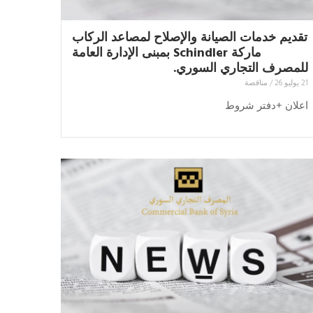
تقديم خدمات الصيانة والإصلاح لمصاعد الركاب
ماركة Schindler بمبنى الإدارة العامة
للمصرف التجاري السوري.
21 يوليو 26
/
مناقصة
اعلان +دفتر شروط