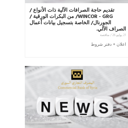
تقديم حاجة الصرافات الآلية ذات الأنواع /
WINCOR - GRG/ من البكرات الورقية /
الجورنال/ الخاصة بتسجيل بيانات أعمال
الصراف الآلي.
21 يوليو 26
/
مناقصة
اعلان + دفتر شروط