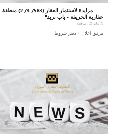
مزايدة لاستثمار العقار (583/ 4/ 2) منطقة
عقارية الحريقة - باب بريد"
30 يوليو 26
/
مناقصة
مرفق اعلان + دفتر شروط