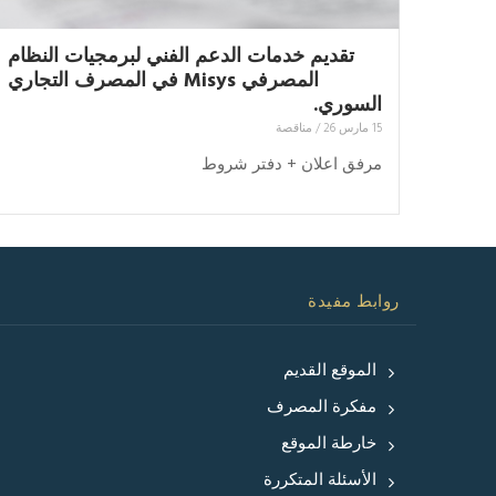
تقديم خدمات الدعم الفني لبرمجيات النظام
المصرفي Misys في المصرف التجاري
السوري.
15 مارس 26
/
مناقصة
مرفق اعلان + دفتر شروط
روابط مفيدة
الموقع القديم
مفكرة المصرف
خارطة الموقع
الأسئلة المتكررة