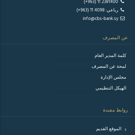
2381400 11 (963+)
رباعي: 4098 11 (963+)
info@cbs-bank.sy
عن المصرف
كلمة المدير العام
لمحة عن المصرف
مجلس الإدارة
الهيكل التنظيمي
روابط مفيدة
الموقع القديم