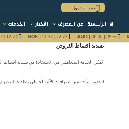
تجاوز
تطبيق المحمول
إلى
المحتوى
Main
الرئيسية
عن المصرف
الأخبار
الخدمات
الرئيسي
navigation
arabic
.87
|
12.74
NOK
|
12.87
|
12.75
AUD
|
86.38
|
85.53
تسديد اقساط القروض
Previous
Next
تُمكن الخدمة المتعاملين من الاستفادة من تسديد اقساط ا
الخدمة متاحة عبر الصرافات الآلية لحاملي بطاقات المصرف