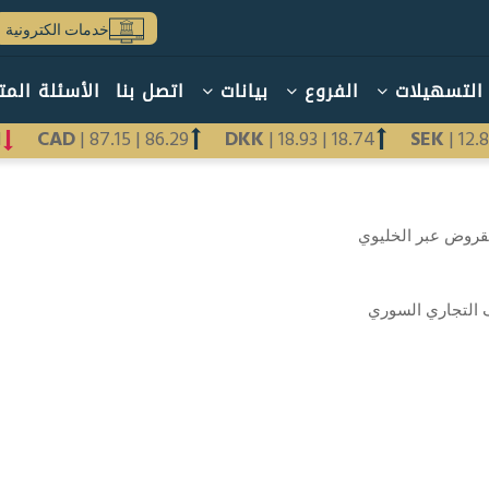
خدمات الكترونية
التسهيلات
الفروع
بيانات
اتصل بنا
الأسئلة المت
01
CAD
|
87.15
|
86.29
DKK
|
18.93
|
18.74
SEK
|
12
لقروض عبر الخليوي
 التجاري السوري