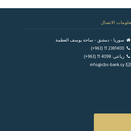
لومات الاتصال
سوريا - دمشق - ساحة يوسف العظمة
2381400 11 (963+)
رباعي: 4098 11 (963+)
info@cbs-bank.sy