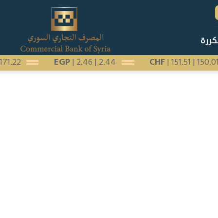
كررة
|
171.22
EGP
|
2.46
|
2.44
CHF
|
151.51
|
150.