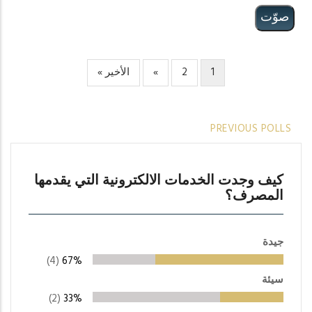
1
2
Current
Page
»
الصفة
الأخير »
الصفحة
Pagination
page
التالية
الأخيرة
PREVIOUS POLLS
كيف وجدت الخدمات الالكترونية التي يقدمها
المصرف؟
جيدة
(4)
67%
سيئة
(2)
33%