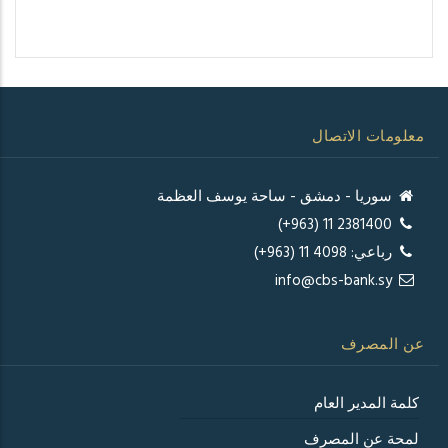
معلومات الاتصال
سوريا - دمشق - ساحة يوسف العظمة
2381400 11 (963+)
رباعي: 4098 11 (963+)
info@cbs-bank.sy
عن المصرف
كلمة المدير العام
لمحة عن المصرف