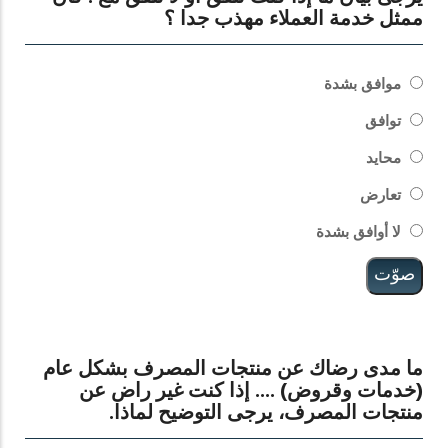
ممثل خدمة العملاء مهذب جدا ؟
الخيارات
موافق بشدة
توافق
محايد
تعارض
لا أوافق بشدة
ما مدى رضاك عن منتجات المصرف بشكل عام
(خدمات وقروض) .... إذا كنت غير راض عن
منتجات المصرف، يرجى التوضيح لماذا.