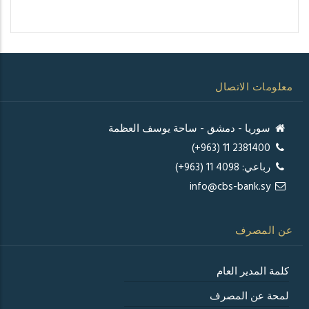
معلومات الاتصال
سوريا - دمشق - ساحة يوسف العظمة
2381400 11 (963+)
رباعي: 4098 11 (963+)
info@cbs-bank.sy
عن المصرف
كلمة المدير العام
لمحة عن المصرف