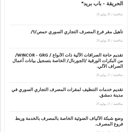
الحريقة - باب بريد"
مناقصة
/
30 يوليو 26
تأهيل مقر فرع المصرف التجاري السوري حمص/1/
مناقصة
/
30 يوليو 26
تقديم حاجة الصرافات الآلية ذات الأنواع / WINCOR - GRG/
من البكرات الورقية /الجورنال/ الخاصة بتسجيل بيانات أعمال
الصراف الآلي.
مناقصة
/
21 يوليو 26
تقديم خدمات التنظيف لمقرات المصرف التجاري السوري في
مدينة دمشق.
مناقصة
/
21 يوليو 26
وضع شبكة الألياف الضوئية الخاصة بالمصرف بالخدمة وربط
فروع المصرف.