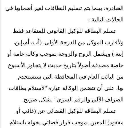
الصادرة، بينما يتم تسليم البطاقات لغير أصحابها في
الحالات التالية :
تسلم البطاقة للوكيل القانوني للمتقاعد فقط
ولأقارب الموكل من الدرجة الأولى
)
أب، أم،إبن،
إبنة
(
ويشمل الزوج والزوجة بموجب وكالة عامة أو
خاصة مصدقة أصولاً بتاريخ حديث لا يتجاوز الأسبوع
من النائب العام في المحافظة التي ستستخدم
بها،
على أن تتضمن الوكالة عبارة "لاستلام بطاقات
الصراف الآلي والرقم السري" بشكل صريح.
تسلم البطاقة للوكيل القضائي عن
)
غائب أو
مفقود
(
المعين بموجب قرار قضائي يخوله باستلام