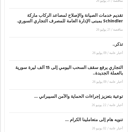
مناقصة
/
21 يوليو 26
تقديم خدمات الصيانة والإصلاح لمصاعد الركاب ماركة
Schindler بمبنى الإدارة العامة للمصرف التجاري السوري.
مناقصة
/
21 يوليو 26
تذكر..
أخبار عامة
/
09 يوليو 26
التجاري يرفع سقف السحب اليومي إلى 15 ألف ليرة سورية
بالعملة الجديدة..
أخبار عامة
/
09 يوليو 26
توعية بتعزيز إجراءات الحماية والأمن السيبراني ...
أخبار عامة
/
22 يونيو 26
تنويه هام إلى متعاملينا الكرام ...
أخبار عامة
/
02 يونيو 26