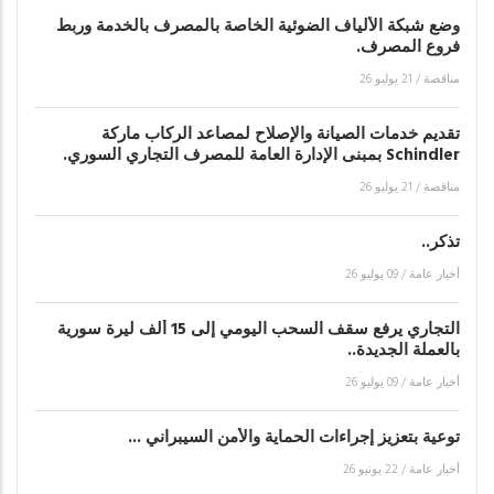
وضع شبكة الألياف الضوئية الخاصة بالمصرف بالخدمة وربط
فروع المصرف.
مناقصة
/
21 يوليو 26
تقديم خدمات الصيانة والإصلاح لمصاعد الركاب ماركة
Schindler بمبنى الإدارة العامة للمصرف التجاري السوري.
مناقصة
/
21 يوليو 26
تذكر..
أخبار عامة
/
09 يوليو 26
التجاري يرفع سقف السحب اليومي إلى 15 ألف ليرة سورية
بالعملة الجديدة..
أخبار عامة
/
09 يوليو 26
توعية بتعزيز إجراءات الحماية والأمن السيبراني ...
أخبار عامة
/
22 يونيو 26