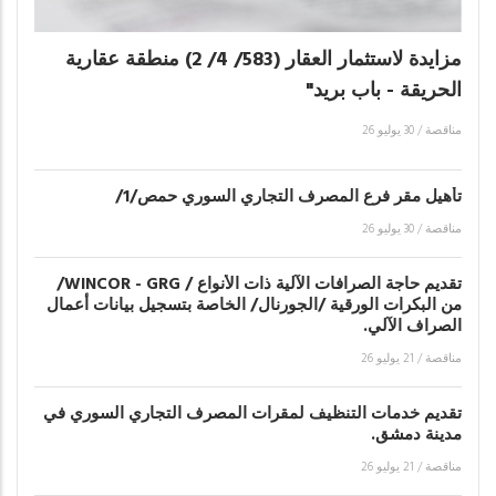
مزايدة لاستثمار العقار (583/ 4/ 2) منطقة عقارية
الحريقة - باب بريد"
مناقصة
/
30 يوليو 26
تأهيل مقر فرع المصرف التجاري السوري حمص/1/
مناقصة
/
30 يوليو 26
تقديم حاجة الصرافات الآلية ذات الأنواع / WINCOR - GRG/
من البكرات الورقية /الجورنال/ الخاصة بتسجيل بيانات أعمال
الصراف الآلي.
مناقصة
/
21 يوليو 26
تقديم خدمات التنظيف لمقرات المصرف التجاري السوري في
مدينة دمشق.
مناقصة
/
21 يوليو 26