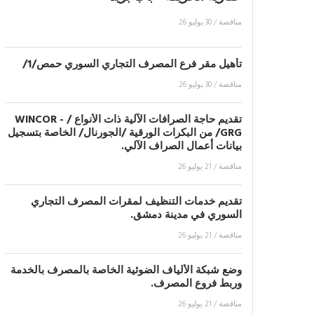
مناقصة
/
30 يوليو 26
تأهيل مقر فرع المصرف التجاري السوري حمص/1/
مناقصة
/
30 يوليو 26
تقديم حاجة الصرافات الآلية ذات الأنواع / WINCOR -
GRG/ من البكرات الورقية /الجورنال/ الخاصة بتسجيل
بيانات أعمال الصراف الآلي.
مناقصة
/
21 يوليو 26
تقديم خدمات التنظيف لمقرات المصرف التجاري
السوري في مدينة دمشق.
مناقصة
/
21 يوليو 26
وضع شبكة الألياف الضوئية الخاصة بالمصرف بالخدمة
وربط فروع المصرف.
مناقصة
/
21 يوليو 26