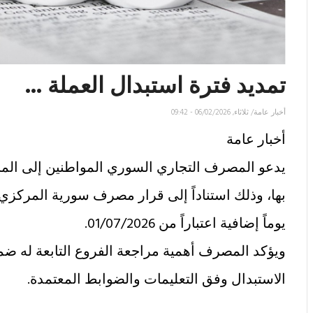
تمديد فترة استبدال العملة ...
أخبار عامة
/
ثلاثاء, 06/02/2026 - 09:42
أخبار عامة
يدعو المصرف التجاري السوري المواطنين إلى المبا
بها، وذلك استناداً إلى قرار مصرف سورية المركزي ا
يوماً إضافية اعتباراً من 01/07/2026.
ويؤكد المصرف أهمية مراجعة الفروع التابعة له ضم
الاستبدال وفق التعليمات والضوابط المعتمدة.