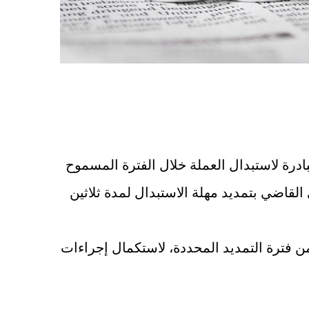
درة لاستبدال العملة خلال الفترة المسموح
لقاضي بتمديد مهلة الاستبدال لمدة ثلاثين
ن فترة التمديد المحددة، لاستكمال إجراءات