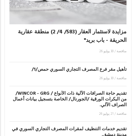
مزايدة لاستثمار العقار (583/ 4/ 2) منطقة عقارية
الحريقة - باب بريد"
مناقصة
/
30 يوليو 26
تأهيل مقر فرع المصرف التجاري السوري حمص/1/
مناقصة
/
30 يوليو 26
تقديم حاجة الصرافات الآلية ذات الأنواع / WINCOR - GRG/
من البكرات الورقية /الجورنال/ الخاصة بتسجيل بيانات أعمال
الصراف الآلي.
مناقصة
/
21 يوليو 26
تقديم خدمات التنظيف لمقرات المصرف التجاري السوري في
مدينة دمشق.