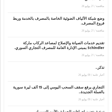
مناقصة
/
21 يوليو 26
وضع شبكة الألياف الضوئية الخاصة بالمصرف بالخدمة وربط
فروع المصرف.
مناقصة
/
21 يوليو 26
تقديم خدمات الصيانة والإصلاح لمصاعد الركاب ماركة
Schindler بمبنى الإدارة العامة للمصرف التجاري السوري.
مناقصة
/
21 يوليو 26
تذكر..
أخبار عامة
/
09 يوليو 26
التجاري يرفع سقف السحب اليومي إلى 15 ألف ليرة سورية
بالعملة الجديدة..
أخبار عامة
/
09 يوليو 26