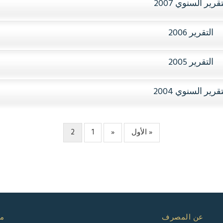
تقرير السنوي 2007
التقرير 2006
التقرير 2005
تقرير السنوي 2004
« الأول
الصفحة
«
1
الصفحة
Page
2
Current
الأولى
السابقة
page
عن المصرف
مع