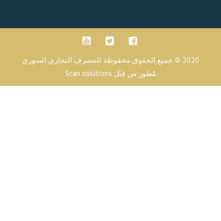
2020 © جميع الحقوق محفوظة للمصرف التجاري السوري
مُطور من قِبَل
Scan solutions