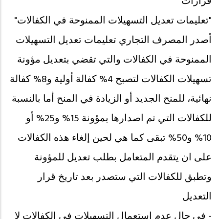
قرارات
"تعليمات تعديل التسهيلات الممنوحة في الكفالات"
أصدر المصرف التجاري تعليمات تعديل التسهيلات
الممنوحة في الكفالات والتي تقضي بتعديل مؤونة
تسهيلات الكفالات لتصبح 4% كفالة أولية و8% كفالة
نهائية، للمنح الجديد أو الزيادة في المنح أما بالنسبة
للكفالات التي تم اصدارها بمؤونة 15% و25% أو
10% و50% تبقى كما هي لحين إلغاء هذه الكفالات
على ان يتقدم المتعامل بطلب تعديل للمؤونة
وتطبق للكفالات التي ستصدر بعد تاريخ قرار
التعديل
- في حال عدم استعمال التسهيلات في الكفالات لا