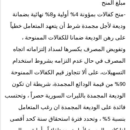
مبلغ المنح
-منح كفالات بمؤونة 4% أولية و8% نهائية بضمانة
وديعة لأجل مجمدة شرط أن يتعهد المتعامل خطياً
على رهن الوديعة ضمانا للكفالات الممنوحة ،
وتفويض المصرف بكسرها لسداد إلتزاماته اتجاه
المصرف في حال عدم التزامه بشروط استخدام
التسهيلات، على ألا تتجاوز قيم الكفالات الممنوحة
90% من قيمة الودائع المجمدة، شريطة ان تكون
الوديعة المجمدة بالليرات السورية حصراً ، وتحتسب
فائدة على الوديعة المجمدة ان رغب المتعامل
بنسبة 5% ، وتحدد فترة استحقاق سنة كحد أقصى