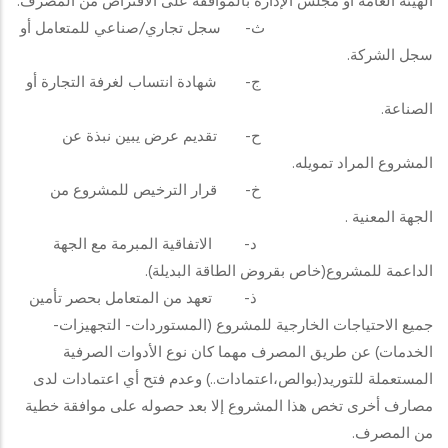
الهيئة العامة أو مجلس الإدارة بالموافقة على الاقتراض من المصرف.
ث‌- سجل تجاري/صناعي للمتعامل أو
سجل الشركة.
ج‌- شهادة انتساب لغرفة التجارة أو
الصناعة.
ح‌- تقديم عرض يبين نبذة عن
المشروع المراد تمويله.
خ‌- قرار الترخيص للمشروع من
الجهة المعنية .
د‌- الاتفاقية المبرمة مع الجهة
الداعمة للمشروع(خاص بقروض الطاقة البديلة).
ذ‌- تعهد من المتعامل بحصر تأمين
جميع الاحتياجات الخارجية للمشروع (المستوردات- التجهيزات-
الخدمات) عن طريق المصرف مهما كان نوع الأدوات الصرفية
المستعملة للتوريد(بوالص،اعتمادات..) وعدم فتح أي اعتمادات لدى
مصارف أخرى تخص هذا المشروع إلا بعد حصوله على موافقة خطية
من المصرف.