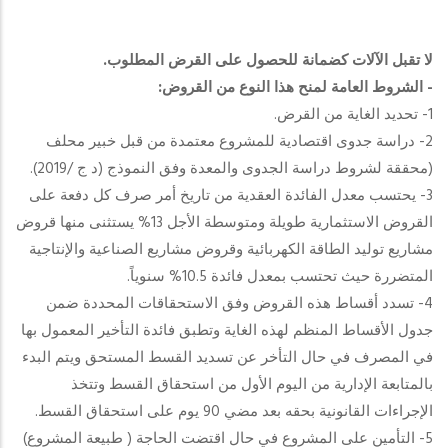
لا تقبل الآلات كضمانة للحصول على القرض المطلوب.
-
الشروط العامة لمنح هذا النوع من القروض:
1- تحديد الغاية من القرض.
2- دراسة جدوى اقتصادية للمشروع معتمدة من قبل خبير محلف
(محققة لشروط دراسة الجدوى والمعدة وفق النموذج (د ج /2019).
3- يحتسب معدل الفائدة العقدية من تاريخ أمر صرف كل دفعة على
القروض الاستثمارية طويلة ومتوسطة الأجل 13% يستثنى منها قروض
مشاريع توليد الطاقة الكهربائية وقروض مشاريع الصناعية والإنتاجية
المتضررة حيث تحتسب بمعدل فائدة 10.5% سنوياً.
4- تسدد أقساط هذه القروض وفق الاستحقاقات المحددة ضمن
جدول الأقساط المنظم لهذه الغاية وتطبق فائدة التأخير المعمول بها
في المصرف في حال التأخر عن تسديد القسط المستحق ويتم البدء
بالمتابعة الإدارية من اليوم الأول من استحقاق القسط وتتخذ
الإجراءات القانونية بحقه بعد مضي 90 يوم على استحقاق القسط.
5- التأمين على المشروع في حال اقتضت الحاجة ( طبيعة المشروع)