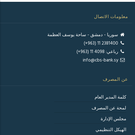
معلومات الاتصال
سوريا - دمشق - ساحة يوسف العظمة
2381400 11 (963+)
رباعي: 4098 11 (963+)
info@cbs-bank.sy
عن المصرف
كلمة المدير العام
لمحة عن المصرف
مجلس الإدارة
الهيكل التنظيمي