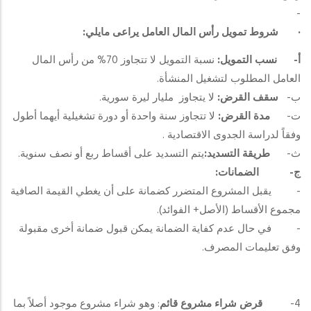
-
·
شروط تمويل رأس المال العامل يراعى مايلي:
أ‌-
نسب التمويل:
نسبة التمويل لا تتجاوز 70% من رأس المال
العامل المطلوب لتشغيل المنشأة.
ب‌-
سقف القرض:
لا يتجاوز مليار ليرة سورية.
ت‌-
مدة القرض:
لا تتجاوز سنة واحدة أو دورة تشغيلية أيهما أطول
وفقاً لدراسة الجدوى الاقتصادية .
ث‌-
طريقة التسديد:
يتم التسديد على أقساط ربع أو نصف سنوية.
ج‌-
الضمانات:
- يقبل المشروع المتضرر كضمانة على أن يغطي القيمة الصافية
مجموع الأقساط (الأصل+ الفوائد).
- في حال عدم كفاية الضمانة يمكن قبول ضمانة أخرى مقبولة
وفق تعليمات المصرف.
4-
قرض شراء مشروع قائم
: وهو شراء مشروع موجود أصلاً بما