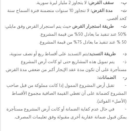
ب‌-
سقف القرض:
لا يتجاوز 2 مليار ليرة سورية.
ت‌-
مدة القرض:
لا تتجاوز 10 سنوات متضمنة فترة السماح سنة
كحد أقصى.
ث‌-
طريقة استجرار القرض
حيث يتم استجرار القرض وفق مايلي:
50% عند تنفيذ ما يعادل 50% من قيمة المشروع.
50 % عند تنفيذ ما يعادل 75% من قيمة المشروع.
د‌-
طريقة التسديد:
يتم التسديد على أقساط ربع أو نصف سنوية
.
ذ‌- يتم تمويل هذه المشاريع حتى لو كانت أرض المشروع
مستأجرة على أن تكون مدة عقد الإيجار أكبر من ضعفي مدة القرض.
ر‌-
الضمانات:
- تقبل أرض المشروع الممول إذا كانت مملوكة من قبل صاحب
المشروع كضمانة على أن تغطي القيمة الصافية مجموع الأقساط
(الأصل+ الفوائد).
- في حال عدم كفاية الضمانة أو كانت أرض المشروع مستأجرة
يمكن قبول ضمانة عقارية أخرى مقبولة وفق تعليمات المصرف.