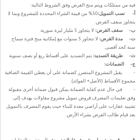
فيه من ممتلكات ويتم منح القرض وفق الشروط التالية:
أ‌-
نسب التمويل:
50% من قيمة الشراء المحددة للمشروع وبما لا
يتجاوز سقف القرض.
ب‌-
سقف القرض:
لا يتجاوز 5 مليار ليرة سورية.
ت‌-
مدة القرض:
لا تتجاوز 5 سنوات مع إمكانية منح فترة سماح
سنة كحد أقصى.
ث‌-
طريقة التسديد:
يتم التسديد على أقساط ربع أو نصف سنوية
ج‌-
الضمانات:
- يقبل المشروع المتضرر كضمانة على أن يغطي القيمة الصافية
مجموع الأقساط (الأصل+ الفوائد).
- في حال عدم كفاية الضمانة يمكن قبول ضمانة أخرى مقبولة
وفق تعليمات المصرف.قروض تمويل مشروع مقاولات يهدف إلى
تشييد عقارات على أراضي معدة للبناء حيث يقوم المصرف بالتمويل
بعد قيام طالب القرض بشراء الأرض.