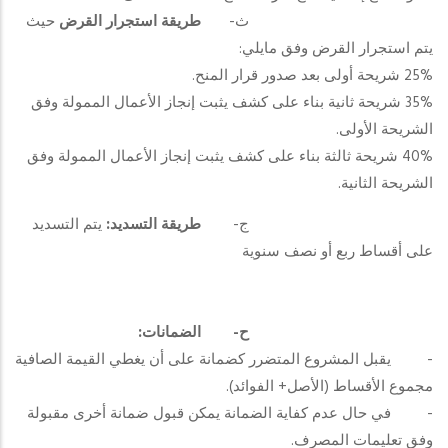
ث‌-
طريقة استجرار القرض
حيث
يتم استجرار القرض وفق مايلي:
25% شريحة أولى بعد صدور قرار المنح.
35% شريحة ثانية بناء على كشف يثبت إنجاز الأعمال الممولة وفق
الشريحة الأولى.
40% شريحة ثالثة بناء على كشف يثبت إنجاز الأعمال الممولة وفق
الشريحة الثانية.
ج‌-
طريقة التسديد:
يتم التسديد
على أقساط ربع أو نصف سنوية
ح‌-
الضمانات:
- يقبل المشروع المتضرر كضمانة على أن يغطي القيمة الصافية
مجموع الأقساط (الأصل+ الفوائد).
- في حال عدم كفاية الضمانة يمكن قبول ضمانة أخرى مقبولة
وفق تعليمات المصرف.