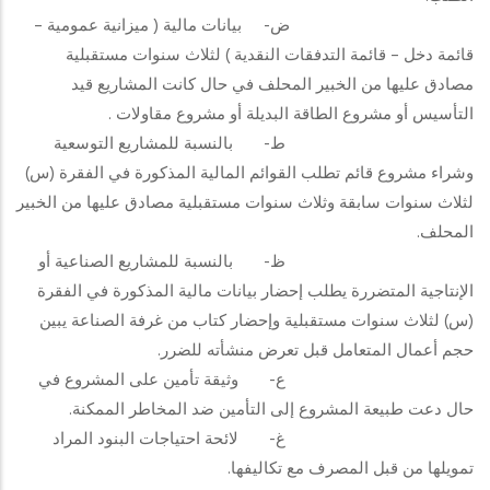
ض‌- بيانات مالية ( ميزانية عمومية –
قائمة دخل – قائمة التدفقات النقدية ) لثلاث سنوات مستقبلية
مصادق عليها من الخبير المحلف في حال كانت المشاريع قيد
التأسيس أو مشروع الطاقة البديلة أو مشروع مقاولات .
ط‌- بالنسبة للمشاريع التوسعية
وشراء مشروع قائم تطلب القوائم المالية المذكورة في الفقرة (س)
لثلاث سنوات سابقة وثلاث سنوات مستقبلية مصادق عليها من الخبير
المحلف.
ظ‌- بالنسبة للمشاريع الصناعية أو
الإنتاجية المتضررة يطلب إحضار بيانات مالية المذكورة في الفقرة
(س) لثلاث سنوات مستقبلية وإحضار كتاب من غرفة الصناعة يبين
حجم أعمال المتعامل قبل تعرض منشأته للضرر.
ع‌- وثيقة تأمين على المشروع في
حال دعت طبيعة المشروع إلى التأمين ضد المخاطر الممكنة.
غ‌- لائحة احتياجات البنود المراد
تمويلها من قبل المصرف مع تكاليفها.