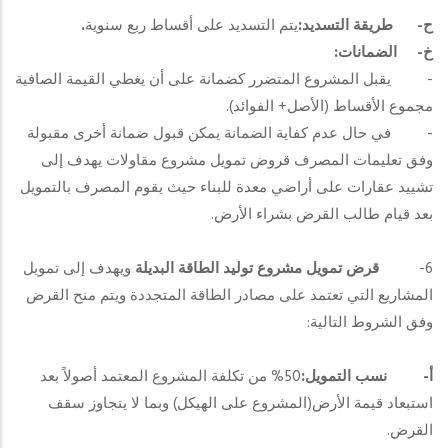
ح‌-
طريقة التسديد:
يتم التسديد على أقساط ربع سنوية
.
خ‌-
الضمانات:
- يقبل المشروع المتضرر كضمانة على أن يغطي القيمة الصافية
مجموع الأقساط (الأصل+ الفوائد).
- في حال عدم كفاية الضمانة يمكن قبول ضمانة أخرى مقبولة
وفق تعليمات المصرف قروض تمويل مشروع مقاولات يهدف إلى
تشييد عقارات على أراضي معدة للبناء حيث يقوم المصرف بالتمويل
بعد قيام طالب القرض بشراء الأرض.
6-
قرض تمويل مشروع توليد الطاقة البديلة
ويهدف إلى تمويل
المشاريع التي تعتمد على مصادر الطاقة المتجددة ويتم منح القرض
وفق الشروط التالية:
أ‌-
نسب التمويل:
50% من تكلفة المشروع المعتمد أصولاً بعد
استبعاد قيمة الأرض(المشروع على الهيكل) وبما لا يتجاوز سقف
القرض.