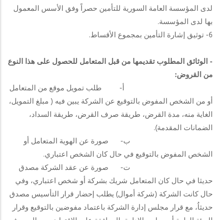
لدى المؤسسة العامة السورية للتأمين حصراً وفق الأسس المعمول
بها لدى المؤسسة.
6- توثيق إشارة التأمين بمجموع الأقساط.
-
الوثائق المطلوب تقديمها من قبل المتعامل للحصول على هذا النوع
من القروض:
أ‌- طلب تمويل موقع من المتعامل
أو من الشخص المفوض بالتوقيع عن الشركة يبين فيه ( مبلغ التمويل،
الغاية منه، مدة القرض، طريقة صرف القرض، طريقة السداد،
الضمانات المقدمة).
ب‌- صورة عن الهوية المتعامل أو
الشخص المفوض بالتوقيع في حال كان الشخص اعتباري.
ت‌- صورة عن عقد الشركة مصدق
حديثا في حال كان المتعامل شريك بشركة أو شخص اعتباري، وفي
حال كانت الشركة (شركة أموال) يطلب إحضار قرار التأسيس مصدق
حديثاُ، مع قرار مجلس إدارة الشركة باعتماد مفوضين بالتوقيع وقرار