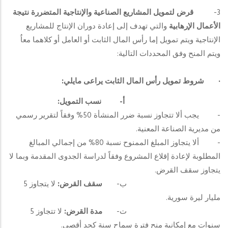
3-
قرض لتمويل المشاريع الصناعية والإنتاجية المتضررة نتيجة
الأعمال الإرهابية
والتي تهدف إلى إعادة دوران الإنتاج للمشاريع
الإنتاجية ويتم تمويل إما رأس المال الثابت أو العامل أو كلاهما معاُ
ويتم المنح وفق المحددات التالية:
·
شروط تمويل رأس المال الثابت يراعى مايلي:
أ‌-
نسب التمويل:
- يجب ألا تتجاوز نسبة ضرر المنشأة 50% وفقاً لتقرير رسمي
من مديرية الصناعة المعنية.
- ألا يتجاوز المبلغ الممنوح نسبة 80% من إجمالي المبالغ
المطلوبة لإعادة إقلاع المشروع وفقاً لدراسة الجدوى المقدمة وبما لا
يتجاوز سقف القرض.
ب‌-
سقف القرض:
لا يتجاوز 5
مليار ليرة سورية.
ت‌-
مدة القرض:
لا تتجاوز 5
سنوات مع إمكانية منح فترة سماح سنة كحد أقصى.